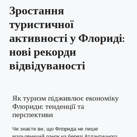
Зростання
туристичної
активності у Флориді:
нові рекорди
відвідуваності
Як туризм підживлює економіку
Флориди: тенденції та
перспективи
Чи знаєте ви, що Флорида не лише
мальовничий ранок на березі Атлантичного