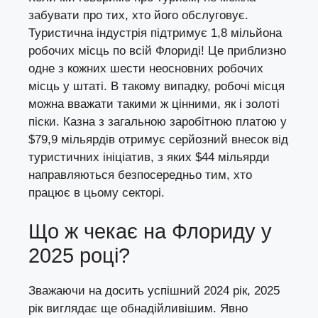
забувати про тих, хто його обслуговує.
Туристична індустрія підтримує 1,8 мільйона
робочих місць по всій Флориді! Це приблизно
одне з кожних шести неосновних робочих
місць у штаті. В такому випадку, робочі місця
можна вважати такими ж цінними, як і золоті
піски. Казна з загальною заробітною платою у
$79,9 мільярдів отримує серйозний внесок від
туристичних ініціатив, з яких $44 мільярди
направляються безпосередньо тим, хто
працює в цьому секторі.
Що ж чекає на Флориду у
2025 році?
Зважаючи на досить успішний 2024 рік, 2025
рік виглядає ще обнадійливішим. Явно