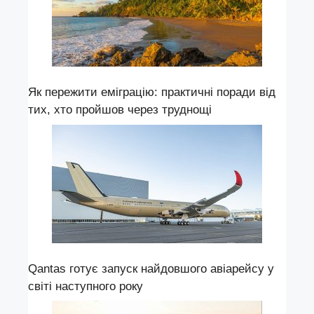
Як пережити еміграцію: практичні поради від
тих, хто пройшов через труднощі
Qantas готує запуск найдовшого авіарейсу у
світі наступного року