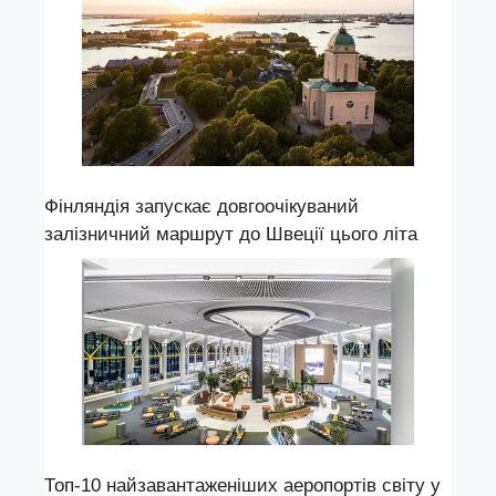
Фінляндія запускає довгоочікуваний
залізничний маршрут до Швеції цього літа
Топ-10 найзавантаженіших аеропортів світу у