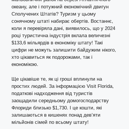
океану, але і потужний економічний двигун
Сполучених Штатів? Туризм у цьому
сонячному штаті набирає обертів. Востаннє,
коли я перевіряла дані, виявилось, що у 2024
році туристична індустрія вклала величезні
$133,6 мільярдів в економіку штату! Такі
цифри не можуть залишити байдужим нікого,
хто цікавиться як подорожами, так і
економікою.
Ще цікавіше те, як ці гроші вплинули на
простих людей. За інформацією Visit Florida,
податкові надходження від туристів
заощадили середньому домогосподарству
Флориди близько $1,730. І це кошти, які
залишаються в кишенях понад дев’яти
мільйонів сімей по всьому штату!