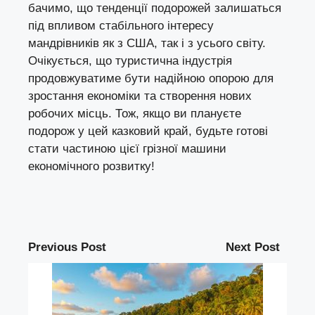
бачимо, що тенденції подорожей залишаться
під впливом стабільного інтересу
мандрівників як з США, так і з усього світу.
Очікується, що туристична індустрія
продовжуватиме бути надійною опорою для
зростання економіки та створення нових
робочих місць. Тож, якщо ви плануєте
подорож у цей казковий край, будьте готові
стати частиною цієї грізної машини
економічного розвитку!
Previous Post
Next Post