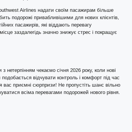
uthwest Airlines надати своїм пасажирам більше
обить подорожі привабливішими для нових клієнтів,
ійних пасажирів, які віддають перевагу
місце заздалегідь значно знижує стрес і покращує
 з нетерпінням чекаємо січня 2026 року, коли нові
 подобається відчувати контроль і комфорт під час
для вас приємні сюрпризи! Не пропустіть шанс вільно
жуватися всіма перевагами подорожей нового рівня.