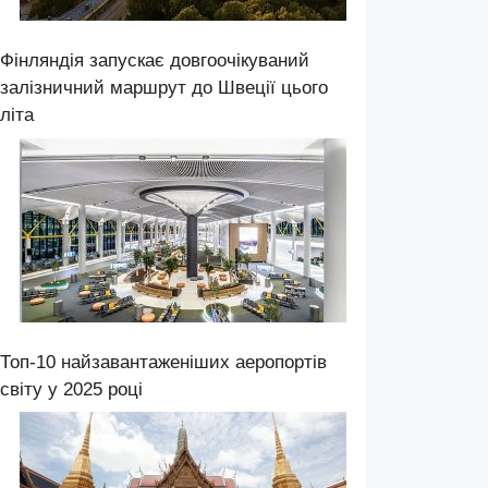
Фінляндія запускає довгоочікуваний
залізничний маршрут до Швеції цього
літа
Топ-10 найзавантаженіших аеропортів
світу у 2025 році