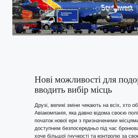
Нові можливості для подо
вводить вибір місць
Друзі, великі зміни чекають на всіх, хто о
Авіакомпанія, яка давно відома своєю пол
початок нової ери з призначеними місцями 
доступним безпосередньо під час бронюван
хоче більшої гнучкості та контролю за с