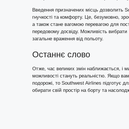
Введення призначених місць дозволить So
гнучкості та комфорту. Це, безумовно, зр
а також стане вагомою перевагою для пост
передовому досвіду. Можливість вибрати 
загальне враження від польоту.
Останнє слово
Отже, час великих змін наближається, і ми
можливості стануть реальністю. Якщо вам
подорожі, то Southwest Airlines підготує 
обирати свій простір на борту та насолод