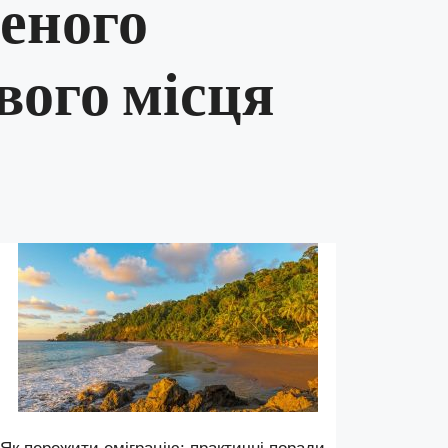
еного
вого місця