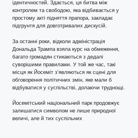
ідентичностей. Здається, ця битва між
контролем та свободою, яка відбивається у
простому акті підняття прапора, закладає
підгрунтя для довготривалих дискусій.
За останні роки, відколи адміністрація
Дональда Трампа взяла курс на обмеження,
багато громадян стикаються з дедалі
суворішими правилами. У той же час, такі
місця як Йосеміт з’являються як сцені для
обговорення політичних змін, яке мали б
відбуватися у суспільстві, долаючи труднощі.
Йосемітський національний парк продовжує
залишатися символом не лише природної
величі, але й тих суспільних