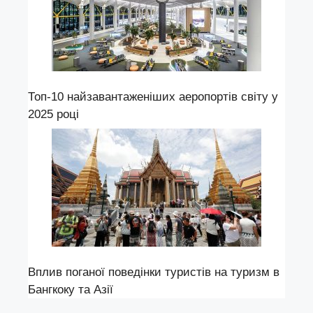
Топ-10 найзавантаженіших аеропортів світу у
2025 році
Вплив поганої поведінки туристів на туризм в
Бангкоку та Азії