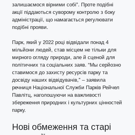
залишаємося вірними собі”. Проте подібні
акції піддаються суворому контролю з боку
адміністрації, що намагається регулювати
подібні прояви.
Парк, який у 2022 році відвідали понад 4
мільйони людей, став місцем не тільки для
мирного огляду природи, але й сценой для
політичних та соціальних заяв. “Мы серйозно
ставимося до захисту ресурсів парку та
досвіду наших відвідувачів,” – заявила
речниця Національної Служби Парків Рейчел
Павлітц, наголошуючи на важливості
збереження природних і культурних цінностей
парку.
Нові обмеження та старі