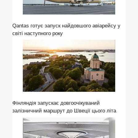
Qantas готує запуск найдовшого авіарейсу у
світі наступного року
Фінляндія запускає довгоочікуваний
залізничний маршрут до Швеції цього літа