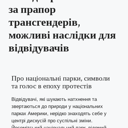
за прапор
трансгендерів,
можливі наслідки для
відвідувачів
Про національні парки, символи
та голос в епоху протестів
Відвідувачі, які шукають натхнення та
звертаються до природи у національних
парках Америки, нерідко знаходять себе у
центрі дискусій про суспільні зміни.
Йосемітський національний парк, відомий